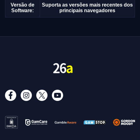
Versão de
Suporta as versões mais recentes dos
Software:
principais navegadores