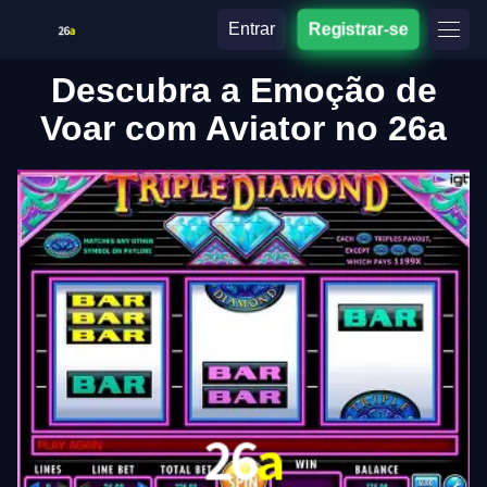
Entrar
Registrar-se
Descubra a Emoção de
Voar com Aviator no 26a