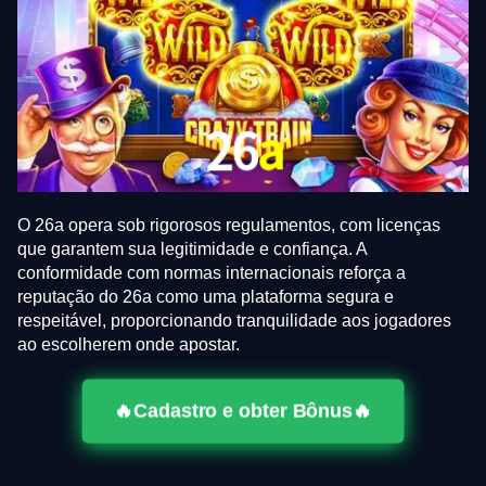
O 26a opera sob rigorosos regulamentos, com licenças
que garantem sua legitimidade e confiança. A
conformidade com normas internacionais reforça a
reputação do 26a como uma plataforma segura e
respeitável, proporcionando tranquilidade aos jogadores
ao escolherem onde apostar.
🔥Cadastro e obter Bônus🔥