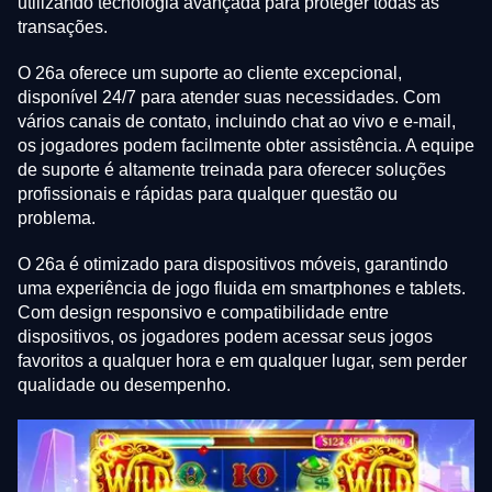
utilizando tecnologia avançada para proteger todas as
transações.
O 26a oferece um suporte ao cliente excepcional,
disponível 24/7 para atender suas necessidades. Com
vários canais de contato, incluindo chat ao vivo e e-mail,
os jogadores podem facilmente obter assistência. A equipe
de suporte é altamente treinada para oferecer soluções
profissionais e rápidas para qualquer questão ou
problema.
O 26a é otimizado para dispositivos móveis, garantindo
uma experiência de jogo fluida em smartphones e tablets.
Com design responsivo e compatibilidade entre
dispositivos, os jogadores podem acessar seus jogos
favoritos a qualquer hora e em qualquer lugar, sem perder
qualidade ou desempenho.