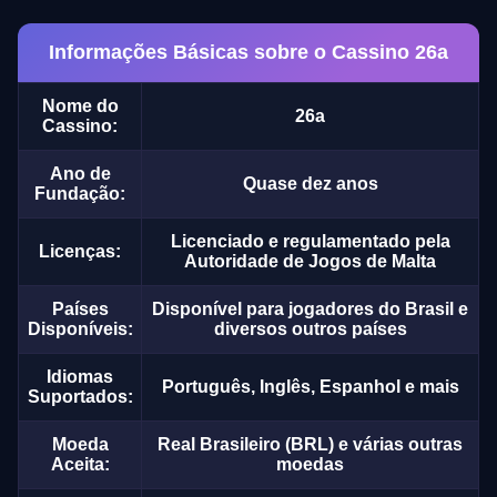
Informações Básicas sobre o Cassino 26a
Nome do
26a
Cassino:
Ano de
Quase dez anos
Fundação:
Licenciado e regulamentado pela
Licenças:
Autoridade de Jogos de Malta
Países
Disponível para jogadores do Brasil e
Disponíveis:
diversos outros países
Idiomas
Português, Inglês, Espanhol e mais
Suportados:
Moeda
Real Brasileiro (BRL) e várias outras
Aceita:
moedas