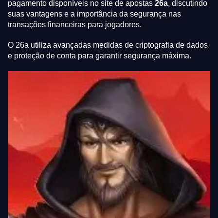
pagamento disponíveis no site de apostas
26a
, discutindo
suas vantagens e a importância da segurança nas
transações financeiras para jogadores.
O 26a utiliza avançadas medidas de criptografia de dados
e proteção de conta para garantir segurança máxima.