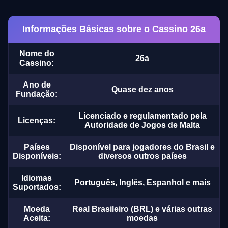
Informações Básicas sobre o Cassino 26a
Nome do
26a
Cassino:
Ano de
Quase dez anos
Fundação:
Licenciado e regulamentado pela
Licenças:
Autoridade de Jogos de Malta
Países
Disponível para jogadores do Brasil e
Disponíveis:
diversos outros países
Idiomas
Português, Inglês, Espanhol e mais
Suportados:
Moeda
Real Brasileiro (BRL) e várias outras
Aceita:
moedas