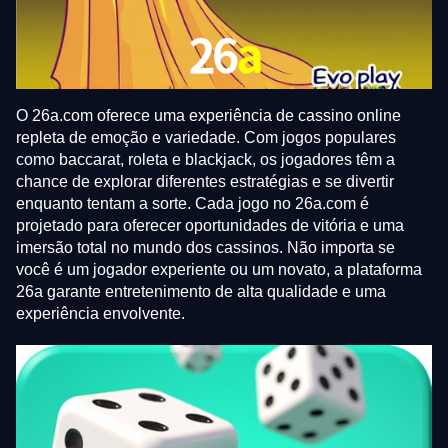
O 26a.com oferece uma experiência de cassino online
repleta de emoção e variedade. Com jogos populares
como baccarat, roleta e blackjack, os jogadores têm a
chance de explorar diferentes estratégias e se divertir
enquanto tentam a sorte. Cada jogo no 26a.com é
projetado para oferecer oportunidades de vitória e uma
imersão total no mundo dos cassinos. Não importa se
você é um jogador experiente ou um novato, a plataforma
26a garante entretenimento de alta qualidade e uma
experiência envolvente.