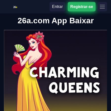
Entrar
Registrar-se
26a.com App Baixar