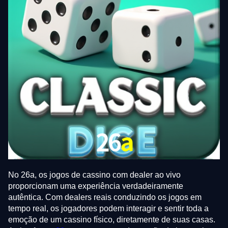
No 26a, os jogos de cassino com dealer ao vivo
proporcionam uma experiência verdadeiramente
autêntica. Com dealers reais conduzindo os jogos em
tempo real, os jogadores podem interagir e sentir toda a
emoção de um cassino físico, diretamente de suas casas.