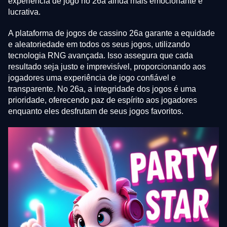
experiência de jogo no 26a ainda mais emocionante e
lucrativa.
A plataforma de jogos de cassino 26a garante a equidade
e aleatoriedade em todos os seus jogos, utilizando
tecnologia RNG avançada. Isso assegura que cada
resultado seja justo e imprevisível, proporcionando aos
jogadores uma experiência de jogo confiável e
transparente. No 26a, a integridade dos jogos é uma
prioridade, oferecendo paz de espírito aos jogadores
enquanto eles desfrutam de seus jogos favoritos.