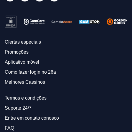
Ofertas especiais
Promoções
Aplicativo móvel
Como fazer login no 26a
Melhores Cassinos
Termos e condições
Suporte 24/7
Entre em contato conosco
FAQ