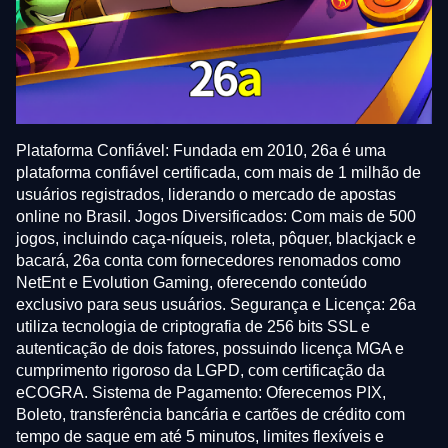
Plataforma Confiável: Fundada em 2010, 26a é uma
plataforma confiável certificada, com mais de 1 milhão de
usuários registrados, liderando o mercado de apostas
online no Brasil. Jogos Diversificados: Com mais de 500
jogos, incluindo caça-níqueis, roleta, pôquer, blackjack e
bacará, 26a conta com fornecedores renomados como
NetEnt e Evolution Gaming, oferecendo conteúdo
exclusivo para seus usuários. Segurança e Licença: 26a
utiliza tecnologia de criptografia de 256 bits SSL e
autenticação de dois fatores, possuindo licença MGA e
cumprimento rigoroso da LGPD, com certificação da
eCOGRA. Sistema de Pagamento: Oferecemos PIX,
Boleto, transferência bancária e cartões de crédito com
tempo de saque em até 5 minutos, limites flexíveis e