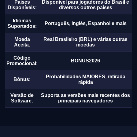
Países
Disponível para jogadores do Brasil e
Disponíveis:
diversos outros países
Idiomas
Português, Inglês, Espanhol e mais
Suportados:
Moeda
Real Brasileiro (BRL) e várias outras
Aceita:
moedas
Código
BONUS2026
Promocional:
Probabilidades MAIORES, retirada
Bônus:
rápida
Versão de
Suporta as versões mais recentes dos
Software:
principais navegadores