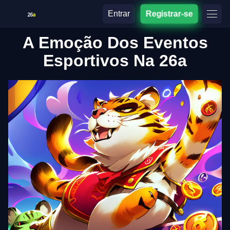
Entrar
Registrar-se
A Emoção Dos Eventos
Esportivos Na 26a