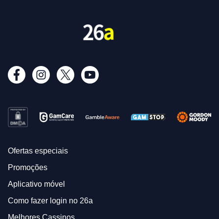
Ofertas especiais
Promoções
Aplicativo móvel
Como fazer login no 26a
Melhores Cassinos