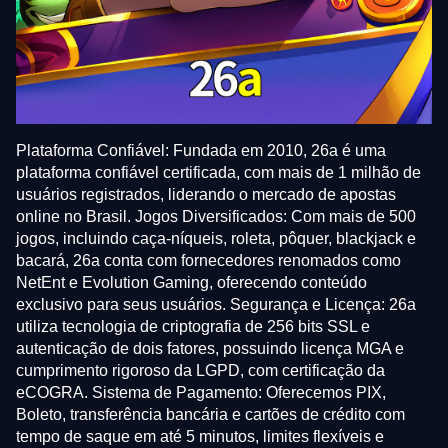
Plataforma Confiável: Fundada em 2010, 26a é uma
plataforma confiável certificada, com mais de 1 milhão de
usuários registrados, liderando o mercado de apostas
online no Brasil. Jogos Diversificados: Com mais de 500
jogos, incluindo caça-níqueis, roleta, pôquer, blackjack e
bacará, 26a conta com fornecedores renomados como
NetEnt e Evolution Gaming, oferecendo conteúdo
exclusivo para seus usuários. Segurança e Licença: 26a
utiliza tecnologia de criptografia de 256 bits SSL e
autenticação de dois fatores, possuindo licença MGA e
cumprimento rigoroso da LGPD, com certificação da
eCOGRA. Sistema de Pagamento: Oferecemos PIX,
Boleto, transferência bancária e cartões de crédito com
tempo de saque em até 5 minutos, limites flexíveis e